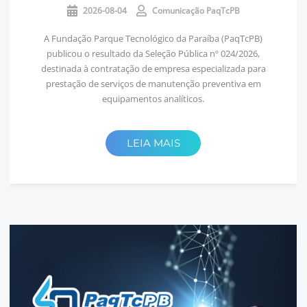
2026-08-04
Comunicação PaqTcPB
A Fundação Parque Tecnológico da Paraíba (PaqTcPB)
publicou o resultado da Seleção Pública nº 024/2026,
destinada à contratação de empresa especializada para
prestação de serviços de manutenção preventiva em
equipamentos analíticos.
LEIA MAIS