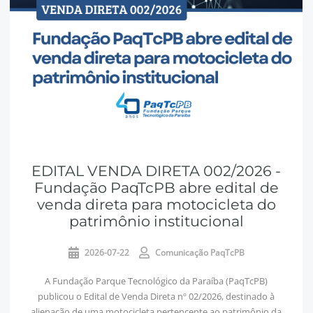
EDITAL VENDA DIRETA 002/2026 -
Fundação PaqTcPB abre edital de
venda direta para motocicleta do
patrimônio institucional
2026-07-22
Comunicação PaqTcPB
A Fundação Parque Tecnológico da Paraíba (PaqTcPB)
publicou o Edital de Venda Direta nº 02/2026, destinado à
alienação de uma motocicleta pertencente ao patrimônio da