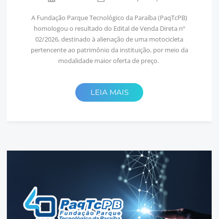
A Fundação Parque Tecnológico da Paraíba (PaqTcPB)
homologou o resultado do Edital de Venda Direta nº
02/2026, destinado à alienação de uma motocicleta
pertencente ao patrimônio da instituição, por meio da
modalidade maior oferta de preço.
LEIA MAIS