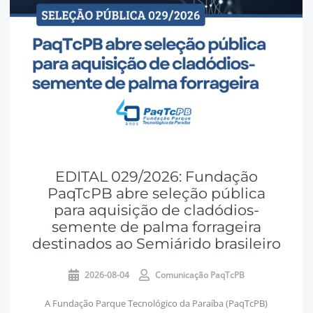
EDITAL 029/2026: Fundação
PaqTcPB abre seleção pública
para aquisição de cladódios-
semente de palma forrageira
destinados ao Semiárido brasileiro
2026-08-04
Comunicação PaqTcPB
A Fundação Parque Tecnológico da Paraíba (PaqTcPB)