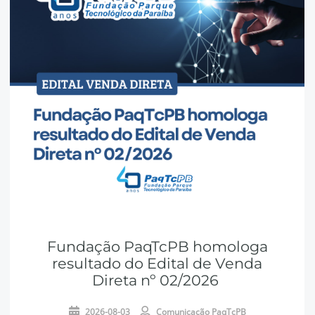
Fundação PaqTcPB homologa
resultado do Edital de Venda
Direta nº 02/2026
2026-08-03
Comunicação PaqTcPB