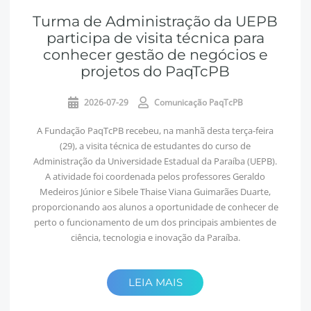
Turma de Administração da UEPB
participa de visita técnica para
conhecer gestão de negócios e
projetos do PaqTcPB
2026-07-29
Comunicação PaqTcPB
A Fundação PaqTcPB recebeu, na manhã desta terça-feira
(29), a visita técnica de estudantes do curso de
Administração da Universidade Estadual da Paraíba (UEPB).
A atividade foi coordenada pelos professores Geraldo
Medeiros Júnior e Sibele Thaise Viana Guimarães Duarte,
proporcionando aos alunos a oportunidade de conhecer de
perto o funcionamento de um dos principais ambientes de
ciência, tecnologia e inovação da Paraíba.
LEIA MAIS