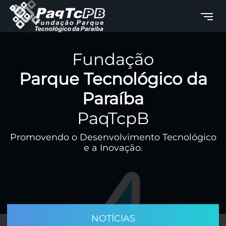
Fundação
Parque Tecnológico da
Paraíba
PaqTcpB
Promovendo o Desenvolvimento Tecnológico
e a Inovação.
NOTÍCIAS