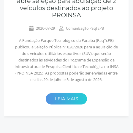
abre seleção para aquisição de 2
veículos destinados ao projeto
PROINSA
2026-07-29
Comunicação PaqTcPB
A Fundação Parque Tecnológico da Paraíba (PaqTcPB)
publicou a Seleção Pública nº 028/2026 para a aquisição de
dois veículos utilitários esportivos (SUV), que serão
destinados às atividades do Programa de Expansão da
Infraestrutura de Pesquisa Científica e Tecnológica no INSA
(PROINSA 2025). As propostas poderão ser enviadas entre
os dias 29 de julho e 5 de agosto de 2026.
LEIA MAIS