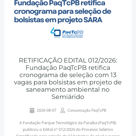
RETIFICAÇÃO EDITAL 012/2026:
Fundação PaqTcPB retifica
cronograma de seleção com 13
vagas para bolsistas em projeto de
saneamento ambiental no
Semiárido
2026-08-07
Comunicação PaqTcPB
A Fundação Parque Tecnológico da Paraíba (PaqTcPB)
publicou o Edital nº 012/2026 do Processo Seletivo
Simplificado para seleção de 13 bolsistas de nível superior