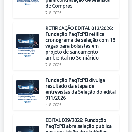
para contratação de Analista
de Compras
7, 8, 2026
RETIFICAÇÃO EDITAL 012/2026:
Fundação PaqTcPB retifica
cronograma de seleção com 13
vagas para bolsistas em
projeto de saneamento
ambiental no Semiárido
7, 8, 2026
Fundação PaqTcPB divulga
resultado da etapa de
entrevistas da Seleção do edital
011/2026
4, 8, 2026
EDITAL 029/2026: Fundação
PaqTcPB abre seleção pública