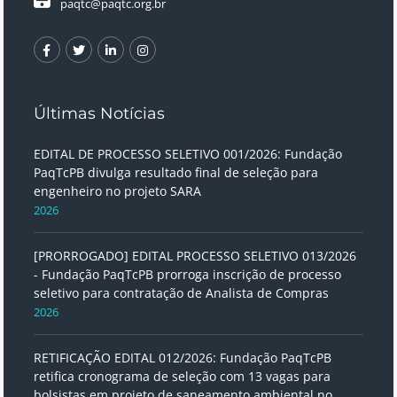
paqtc@paqtc.org.br
Últimas Notícias
EDITAL DE PROCESSO SELETIVO 001/2026: Fundação
PaqTcPB divulga resultado final de seleção para
engenheiro no projeto SARA
2026
[PRORROGADO] EDITAL PROCESSO SELETIVO 013/2026
- Fundação PaqTcPB prorroga inscrição de processo
seletivo para contratação de Analista de Compras
2026
RETIFICAÇÃO EDITAL 012/2026: Fundação PaqTcPB
retifica cronograma de seleção com 13 vagas para
bolsistas em projeto de saneamento ambiental no