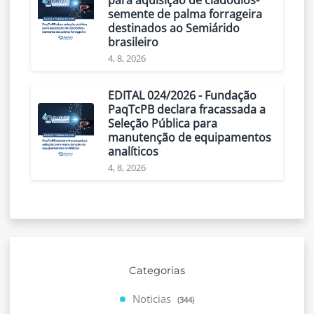
para aquisição de cladódios-
semente de palma forrageira
destinados ao Semiárido
brasileiro
4, 8, 2026
EDITAL 024/2026 - Fundação
PaqTcPB declara fracassada a
Seleção Pública para
manutenção de equipamentos
analíticos
4, 8, 2026
Categorias
Noticias
(344)