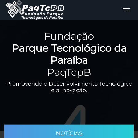
Fundação
Parque Tecnológico da
Paraíba
PaqTcpB
Promovendo o Desenvolvimento Tecnológico
e a Inovação.
NOTÍCIAS