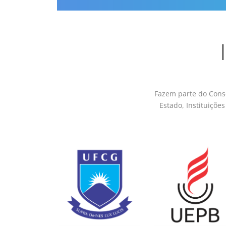
Fazem parte do Conse
Estado, Instituiçõe