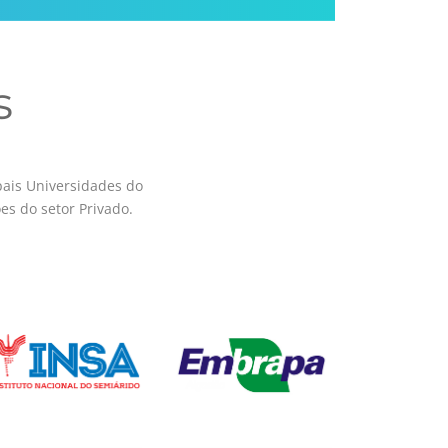
s
pais Universidades do
es do setor Privado.