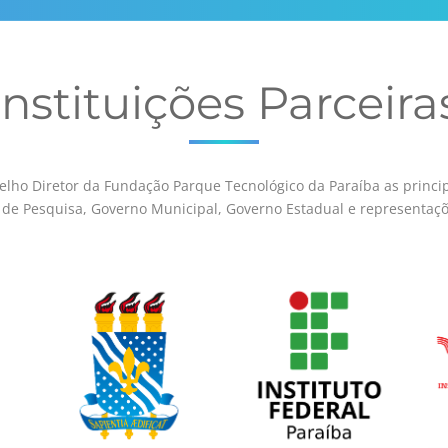
Instituições
Parceira
lho Diretor da Fundação Parque Tecnológico da Paraíba as princi
s de Pesquisa, Governo Municipal, Governo Estadual e representaçõ