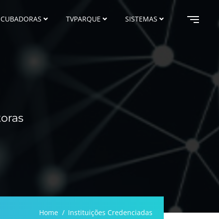
NCUBADORAS
TVPARQUE
SISTEMAS
toras
Home
Instituições Credenciadas