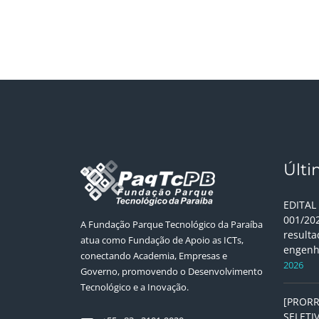
Últi
EDITAL
001/20
A Fundação Parque Tecnológico da Paraíba
resulta
atua como Fundação de Apoio as ICTs,
engenh
conectando Academia, Empresas e
2026
Governo, promovendo o Desenvolvimento
Tecnológico e a Inovação.
[PROR
SELETI