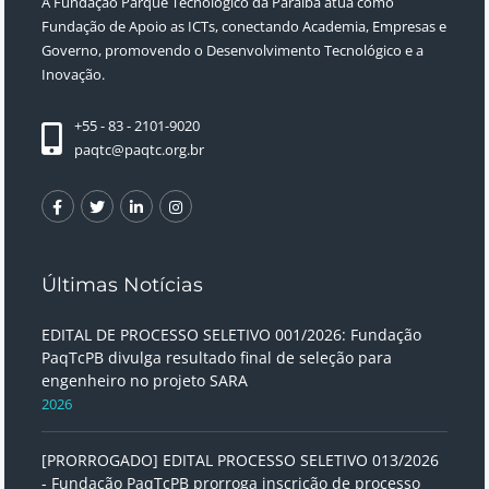
A Fundação Parque Tecnológico da Paraíba atua como
Fundação de Apoio as ICTs, conectando Academia, Empresas e
Governo, promovendo o Desenvolvimento Tecnológico e a
Inovação.
+55 - 83 - 2101-9020
paqtc@paqtc.org.br
Últimas Notícias
EDITAL DE PROCESSO SELETIVO 001/2026: Fundação
PaqTcPB divulga resultado final de seleção para
engenheiro no projeto SARA
2026
[PRORROGADO] EDITAL PROCESSO SELETIVO 013/2026
- Fundação PaqTcPB prorroga inscrição de processo