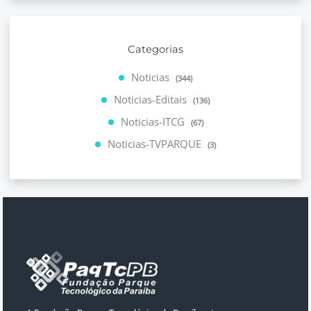
Categorias
Noticias
(344)
Noticias-Editais
(136)
Noticias-ITCG
(67)
Noticias-TVPARQUE
(3)