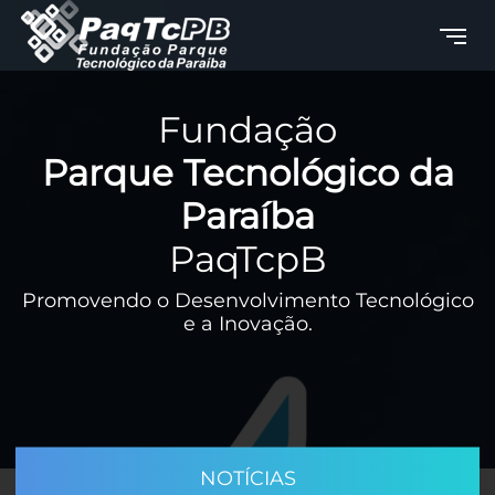
Fundação
Parque Tecnológico da
Paraíba
PaqTcpB
Promovendo o Desenvolvimento Tecnológico
e a Inovação.
NOTÍCIAS