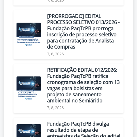
7, 8, 2026
[PRORROGADO] EDITAL
PROCESSO SELETIVO 013/2026 -
Fundação PaqTcPB prorroga
inscrição de processo seletivo
para contratação de Analista
de Compras
7, 8, 2026
RETIFICAÇÃO EDITAL 012/2026:
Fundação PaqTcPB retifica
cronograma de seleção com 13
vagas para bolsistas em
projeto de saneamento
ambiental no Semiárido
7, 8, 2026
Fundação PaqTcPB divulga
resultado da etapa de
entrevistas da Seleção do edital