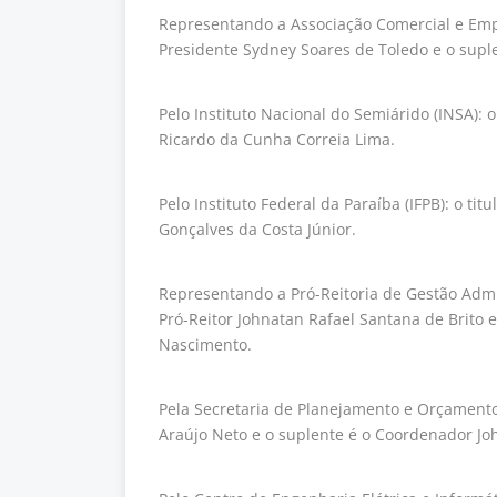
Representando a Associação Comercial e Empr
Presidente Sydney Soares de Toledo e o supl
Pelo Instituto Nacional do Semiárido (INSA): 
Ricardo da Cunha Correia Lima.
Pelo Instituto Federal da Paraíba (IFPB): o ti
Gonçalves da Costa Júnior.
Representando a Pró-Reitoria de Gestão Admin
Pró-Reitor Johnatan Rafael Santana de Brito 
Nascimento.
Pela Secretaria de Planejamento e Orçamento 
Araújo Neto e o suplente é o Coordenador Joh