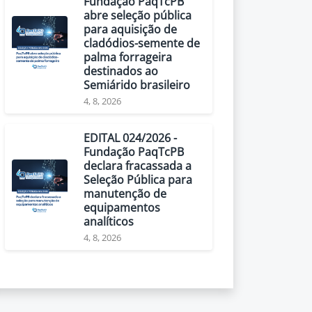
Fundação PaqTcPB
abre seleção pública
para aquisição de
cladódios-semente de
palma forrageira
destinados ao
Semiárido brasileiro
4, 8, 2026
EDITAL 024/2026 -
Fundação PaqTcPB
declara fracassada a
Seleção Pública para
manutenção de
equipamentos
analíticos
4, 8, 2026