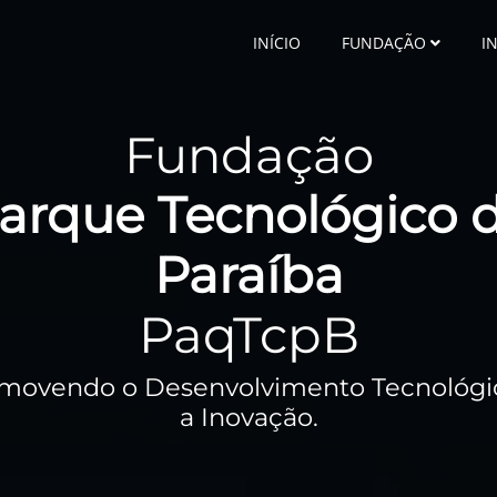
INÍCIO
FUNDAÇÃO
I
Fundação
arque Tecnológico 
Paraíba
PaqTcpB
movendo o Desenvolvimento Tecnológi
a Inovação.