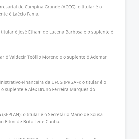
esarial de Campina Grande (ACCG): o titular é o
ente é Laécio Fama.
o titular é José Etham de Lucena Barbosa e o suplente é
tular é Valdecir Teófilo Moreno e o suplente é Ademar
istrativo-Financeira da UFCG (PRGAF): o titular é o
e o suplente é Alex Bruno Ferreira Marques do
(SEPLAN): o titular é o Secretário Mário de Sousa
n Elton de Brito Leite Cunha.