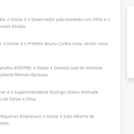
: o titular é o Governador João Azevedo Lins Filho e o
ovais Araújo.
: o titular é o Prefeito Bruno Cunha Lima, tendo como
.
raíba (FIEP/PB): a titular é Daniela Leal de Almeida
suplente Rômulo Barbosa.
tular é o Superintendente Rudrigo Otavio Andrade
 de Farias e Silva.
Pequenas Empresas): o titular é João Alberto de
Neto.