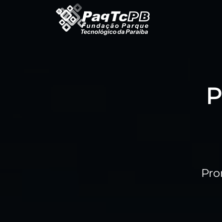
P
Pro