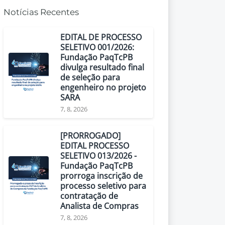
Notícias Recentes
EDITAL DE PROCESSO
SELETIVO 001/2026:
Fundação PaqTcPB
divulga resultado final
de seleção para
engenheiro no projeto
SARA
7, 8, 2026
[PRORROGADO]
EDITAL PROCESSO
SELETIVO 013/2026 -
Fundação PaqTcPB
prorroga inscrição de
processo seletivo para
contratação de
Analista de Compras
7, 8, 2026