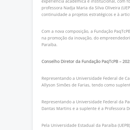
experiência acadêmica e institucional, com f
professora Nadja Maria da Silva Oliveira (U
continuidade a projetos estratégicos e à arti
Com a nova composição, a Fundação PaqTcPB i
na promoção da inovação, do empreendedori
Paraíba.
Conselho Diretor da Fundação PaqTcPB – 202
Representando a Universidade Federal de Cam
Allyson Simões de Farias, tendo como suplen
Representando a Universidade Federal da Para
Dantas Martins e a suplente é a Professora D
Pela Universidade Estadual da Paraíba (UEPB):