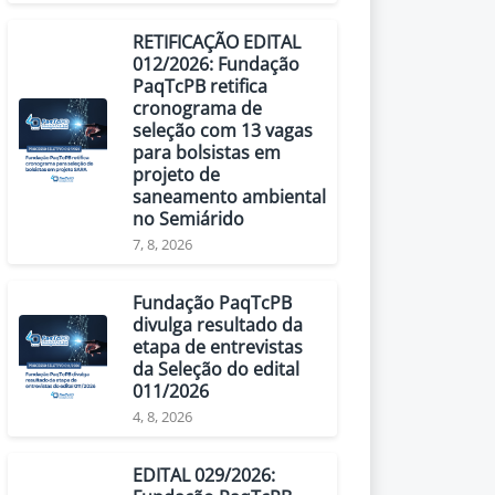
RETIFICAÇÃO EDITAL
012/2026: Fundação
PaqTcPB retifica
cronograma de
seleção com 13 vagas
para bolsistas em
projeto de
saneamento ambiental
no Semiárido
7, 8, 2026
Fundação PaqTcPB
divulga resultado da
etapa de entrevistas
da Seleção do edital
011/2026
4, 8, 2026
EDITAL 029/2026: