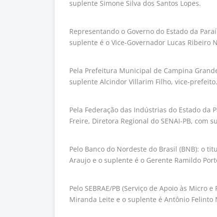
suplente Simone Silva dos Santos Lopes.
Representando o Governo do Estado da Paraíba
suplente é o Vice-Governador Lucas Ribeiro N
Pela Prefeitura Municipal de Campina Grande
suplente Alcindor Villarim Filho, vice-prefeito
Pela Federação das Indústrias do Estado da Pa
Freire, Diretora Regional do SENAI-PB, com 
Pelo Banco do Nordeste do Brasil (BNB): o ti
Araujo e o suplente é o Gerente Ramildo Porto
Pelo SEBRAE/PB (Serviço de Apoio às Micro e 
Miranda Leite e o suplente é Antônio Felinto 