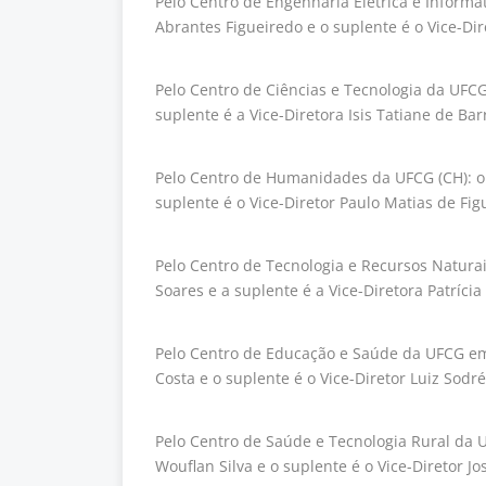
Pelo Centro de Engenharia Elétrica e Informáti
Abrantes Figueiredo e o suplente é o Vice-Di
Pelo Centro de Ciências e Tecnologia da UFCG (
suplente é a Vice-Diretora Isis Tatiane de Ba
Pelo Centro de Humanidades da UFCG (CH): o t
suplente é o Vice-Diretor Paulo Matias de Fig
Pelo Centro de Tecnologia e Recursos Naturais
Soares e a suplente é a Vice-Diretora Patríci
Pelo Centro de Educação e Saúde da UFCG em C
Costa e o suplente é o Vice-Diretor Luiz Sodr
Pelo Centro de Saúde e Tecnologia Rural da UF
Wouflan Silva e o suplente é o Vice-Diretor J