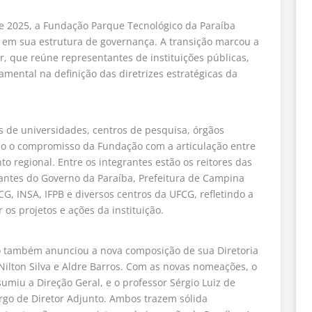
 2025, a Fundação Parque Tecnológico da Paraíba
em sua estrutura de governança. A transição marcou a
, que reúne representantes de instituições públicas,
amental na definição das diretrizes estratégicas da
 de universidades, centros de pesquisa, órgãos
do o compromisso da Fundação com a articulação entre
to regional. Entre os integrantes estão os reitores das
antes do Governo da Paraíba, Prefeitura de Campina
G, INSA, IFPB e diversos centros da UFCG, refletindo a
os projetos e ações da instituição.
 também anunciou a nova composição de sua Diretoria
Nilton Silva e Aldre Barros. Com as novas nomeações, o
ssumiu a Direção Geral, e o professor Sérgio Luiz de
rgo de Diretor Adjunto. Ambos trazem sólida